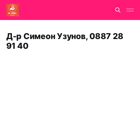
Д-р Симеон Узунов, 0887 28
91 40