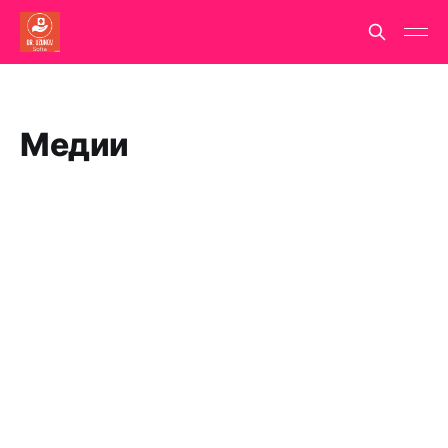
Медии